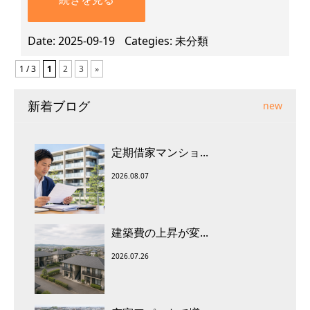
Date
2025-09-19
Categies
未分類
1 / 3
1
2
3
»
新着ブログ
new
定期借家マンショ...
2026.08.07
建築費の上昇が変...
2026.07.26