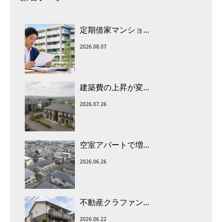
定期借家マンショ...
2026.08.07
建築費の上昇が変...
2026.07.26
空室アパートで増...
2026.06.26
不動産クラファン...
2026.06.22