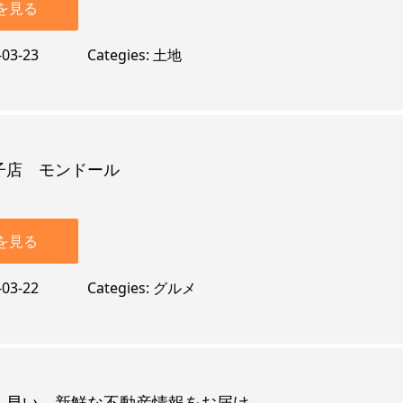
を見る
-03-23
Categies
土地
子店 モンドール
を見る
-03-22
Categies
グルメ
も早い、新鮮な不動産情報をお届け