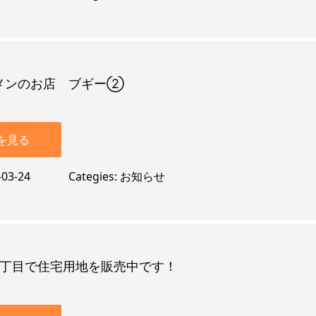
メンのお店 ブギー②
を見る
-03-24
Categies
お知らせ
5丁目で住宅用地を販売中です！