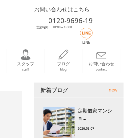
お問い合わせはこちら
0120-9696-19
営業時間： 10:00～18:00
LINE
スタッフ
ブログ
お問い合わせ
staff
blog
contact
新着ブログ
new
定期借家マンシ
ョ...
2026.08.07