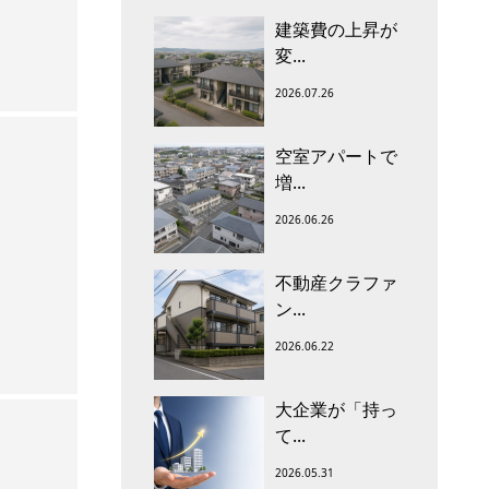
建築費の上昇が
変...
2026.07.26
空室アパートで
増...
2026.06.26
不動産クラファ
ン...
2026.06.22
大企業が「持っ
て...
2026.05.31