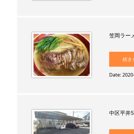
笠岡ラー
続き
Date
2020
中区平井