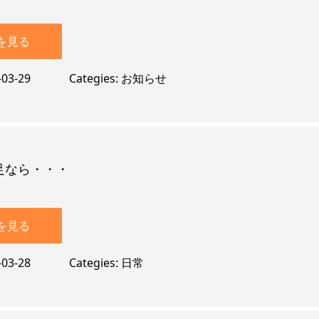
を見る
-03-29
Categies
お知らせ
足なら・・・
を見る
-03-28
Categies
日常