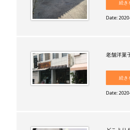
続き
Date
2020
老舗洋菓
続き
Date
2020
どこより