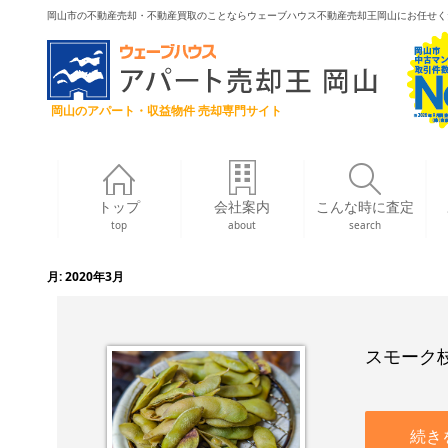
岡山市の不動産売却・不動産買取のことならウェーブハウス不動産売却王岡山にお任せく
岡山のアパート・収益物件 売却専門サイト
トップ
会社案内
こんな時に査定
top
about
search
月:
2020年3月
スモーク
続き