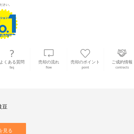
ださい。
よくある質問
売却の流れ
売却のポイント
ご成約情報
faq
flow
point
contracts
枝豆
を見る