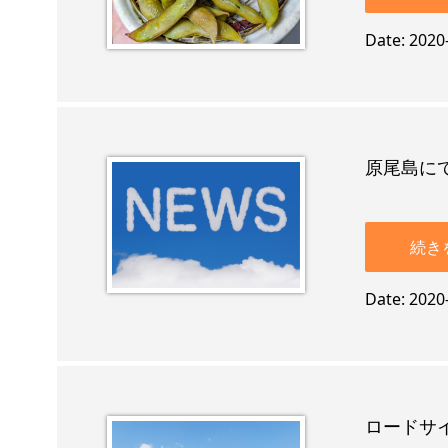
Date
2020
原尾島に
続き
Date
2020
ロードサ