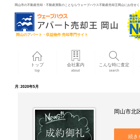
岡山市の不動産売却・不動産買取のことならウェーブハウス不動産売却王岡山にお任せく
岡山のアパート・収益物件 売却専門サイト
トップ
会社案内
こんな時に査定
top
about
search
月:
2020年5月
岡山市北区
続き