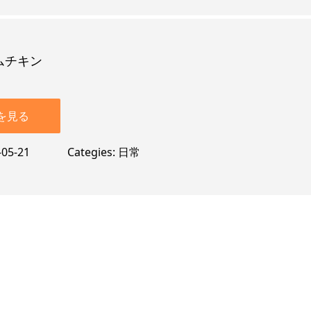
ムチキン
を見る
-05-21
Categies
日常