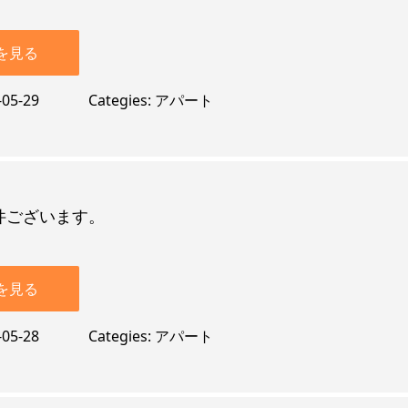
を見る
-05-29
Categies
アパート
件ございます。
を見る
-05-28
Categies
アパート