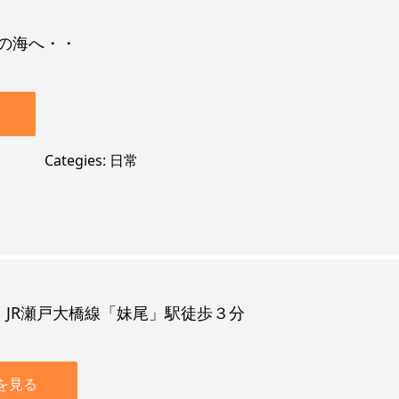
の海へ・・
Categies
日常
・JR瀬戸大橋線「妹尾」駅徒歩３分
を見る