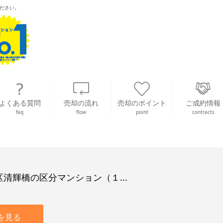
ださい。
よくある質問
売却の流れ
売却のポイント
ご成約情報
faq
flow
point
contracts
清輝橋の区分マンション（１...
を見る