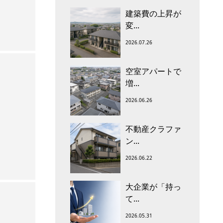
建築費の上昇が
変...
2026.07.26
空室アパートで
増...
2026.06.26
不動産クラファ
ン...
2026.06.22
大企業が「持っ
て...
2026.05.31