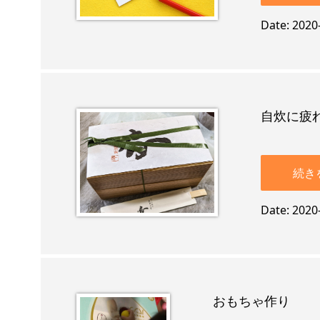
Date
2020
自炊に疲
続き
Date
2020
おもちゃ作り