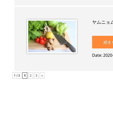
ヤムニョ
続き
Date
2020
1 / 3
1
2
3
»