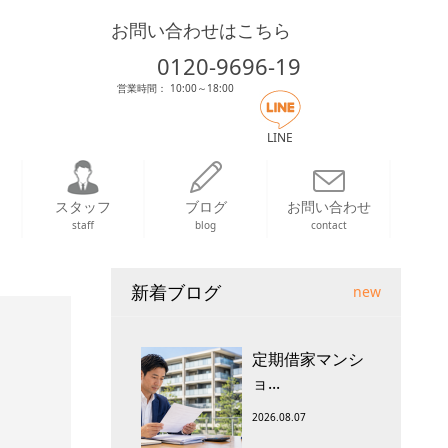
お問い合わせはこちら
0120-9696-19
営業時間： 10:00～18:00
LINE
スタッフ
ブログ
お問い合わせ
staff
blog
contact
新着ブログ
new
定期借家マンシ
ョ...
2026.08.07