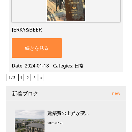
JERKY&BEER
続きを見る
Date
2024-01-18
Categies
日常
1 / 3
1
2
3
»
新着ブログ
new
建築費の上昇が変...
2026.07.26