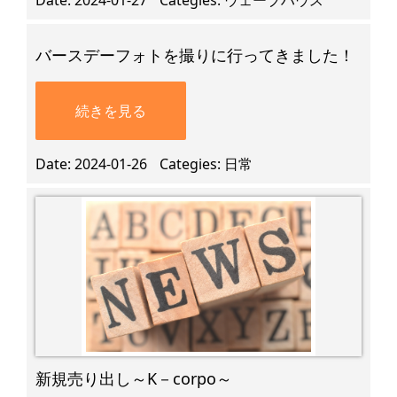
Date
2024-01-27
Categies
ウェーブハウス
バースデーフォトを撮りに行ってきました！
続きを見る
Date
2024-01-26
Categies
日常
新規売り出し～K－corpo～