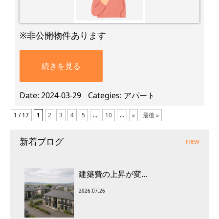
※非公開物件あります
続きを見る
Date
2024-03-29
Categies
アパート
1 / 17
1
2
3
4
5
...
10
...
»
最後 »
新着ブログ
new
建築費の上昇が変...
2026.07.26