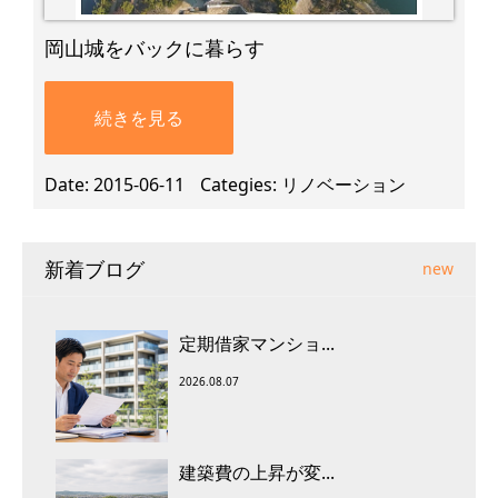
岡山城をバックに暮らす
続きを見る
Date
2015-06-11
Categies
リノベーション
新着ブログ
new
定期借家マンショ...
2026.08.07
建築費の上昇が変...