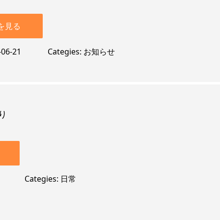
を見る
-06-21
Categies
お知らせ
り
Categies
日常