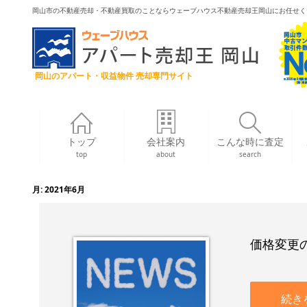
岡山市の不動産売却・不動産買取のことならウェーブハウス不動産売却王岡山にお任せく
岡山のアパート・収益物件 売却専門サイト
トップ
会社案内
こんな時に査定
top
about
search
月:
2021年6月
価格変更
続き