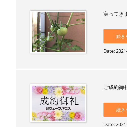
実ってき
続き
Date
2021
ご成約御礼
続き
Date
2021