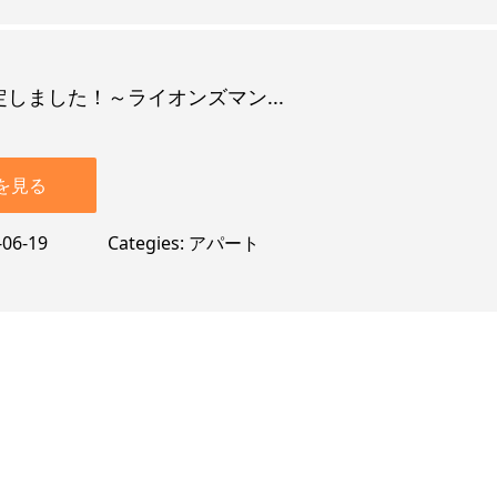
しました！～ライオンズマン...
を見る
-06-19
Categies
アパート