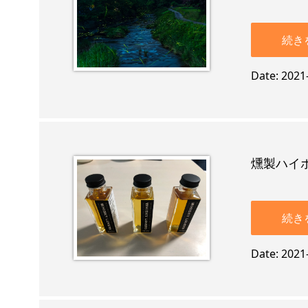
続き
Date
2021
燻製ハイ
続き
Date
2021