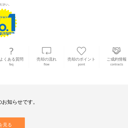
ださい。
よくある質問
売却の流れ
売却のポイント
ご成約情報
faq
flow
point
contracts
のお知らせです。
を見る