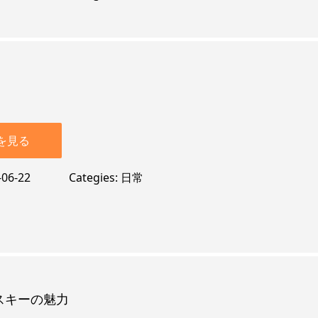
を見る
-06-22
Categies
日常
スキーの魅力