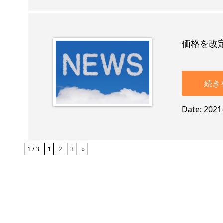
価格を改定
続き
Date
2021
1 / 3
1
2
3
»