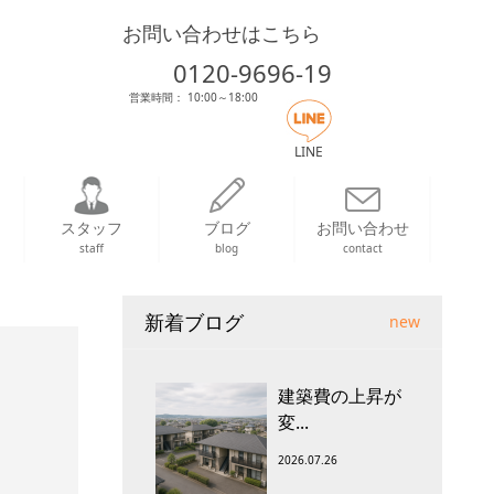
お問い合わせはこちら
0120-9696-19
営業時間： 10:00～18:00
LINE
スタッフ
ブログ
お問い合わせ
staff
blog
contact
新着ブログ
new
建築費の上昇が
変...
2026.07.26