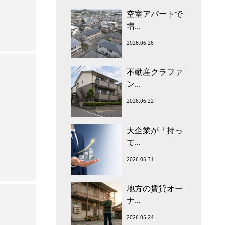
空室アパートで
増...
2026.06.26
不動産クラファ
ン...
2026.06.22
大企業が「持っ
て...
2026.05.31
地方の賃貸オー
ナ...
2026.05.24