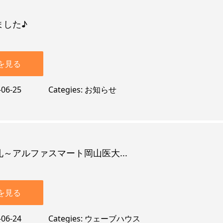
ました♪
を見る
-06-25
Categies
お知らせ
～アルファスマート岡山医大...
を見る
-06-24
Categies
ウェーブハウス