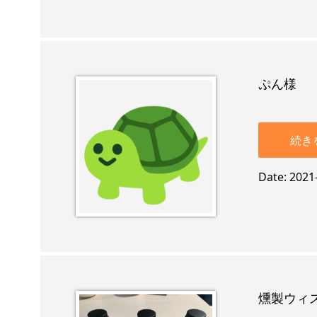
ぷん様
続き
Date
2021
燻製ウィ