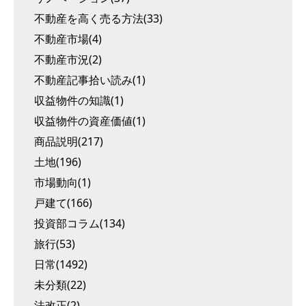
不動産を高く売る方法(33)
不動産市場(4)
不動産市況(2)
不動産記事拾い読み(1)
収益物件の知識(1)
収益物件の資産価値(1)
商品説明(217)
土地(196)
市場動向(1)
戸建て(166)
投資部コラム(134)
旅行(53)
日常(1492)
未分類(22)
法改正(2)