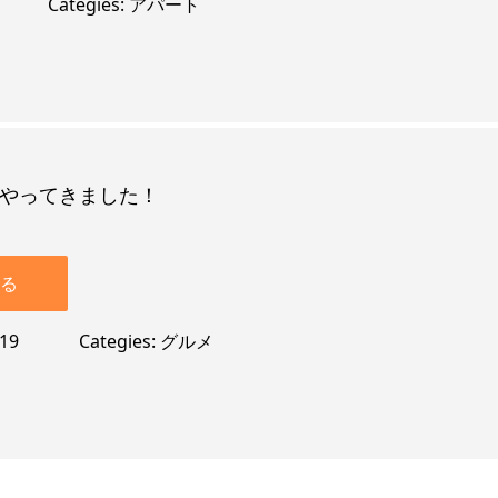
Categies
アパート
やってきました！
る
-19
Categies
グルメ