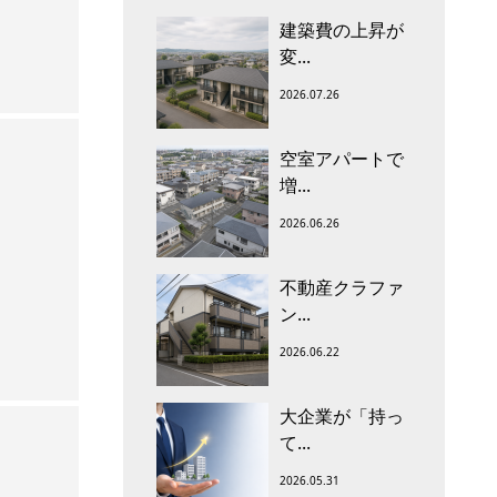
建築費の上昇が
変...
2026.07.26
空室アパートで
増...
2026.06.26
不動産クラファ
ン...
2026.06.22
大企業が「持っ
て...
2026.05.31