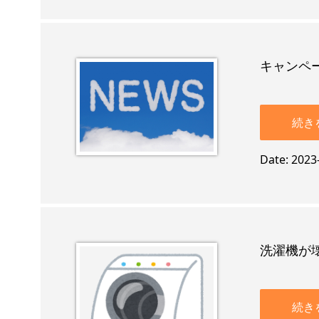
キャンペ
続き
Date
2023
洗濯機が
続き