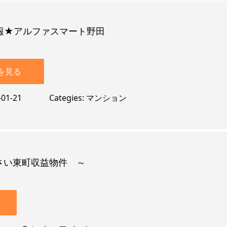
報★アルファスマート野田
を見る
-01-21
Categies
マンション
さい東町収益物件 ～