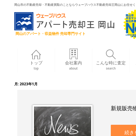
岡山市の不動産売却・不動産買取のことならウェーブハウス不動産売却王岡山にお任せく
岡山のアパート・収益物件 売却専門サイト
トップ
会社案内
こんな時に査定
top
about
search
月:
2023年1月
新規販売
続き