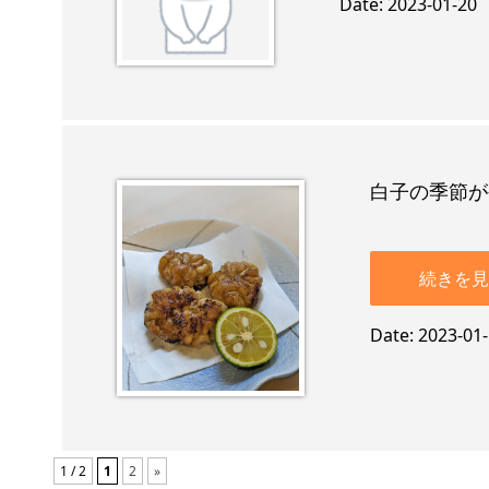
Date
2023-01-20
白子の季節が
続きを見
Date
2023-01
1 / 2
1
2
»