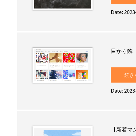
Date
2023
目から鱗
続き
Date
2023
【新着マン