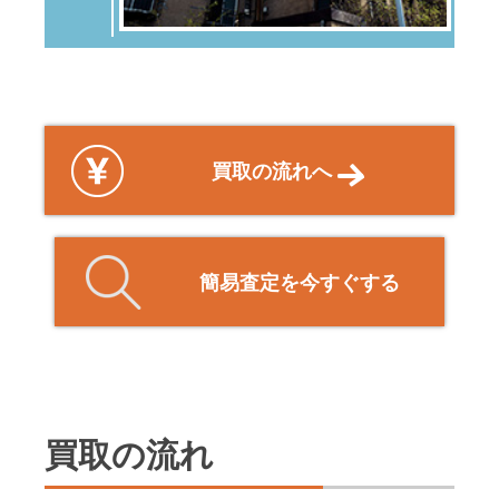
買取の流れへ
簡易査定を今すぐする
買取の流れ