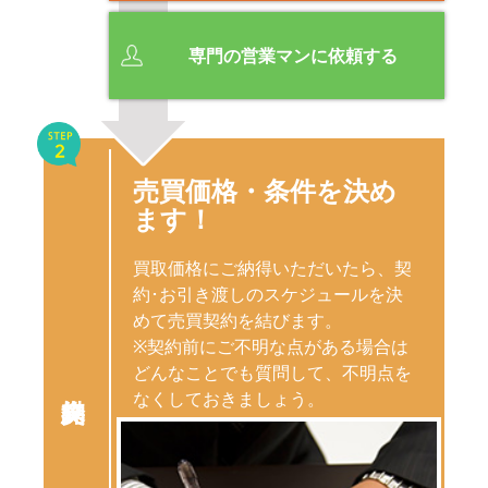
専門の営業マンに依頼する
売買価格・条件を決め
ます！
買取価格にご納得いただいたら、契
約･お引き渡しのスケジュールを決
めて売買契約を結びます。
※契約前にご不明な点がある場合は
どんなことでも質問して、不明点を
なくしておきましょう。