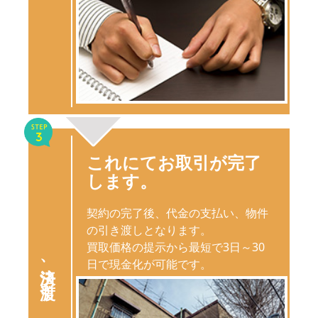
これにてお取引が完了
します。
契約の完了後、代金の支払い、物件
の引き渡しとなります。
買取価格の提示から最短で3日～30
日で現金化が可能です。
決済、