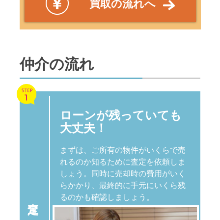
買取の流れへ
仲介の流れ
ローンが残っていても
大丈夫！
まずは、ご所有の物件がいくらで売
れるのか知るために査定を依頼しま
しょう。同時に売却時の費用がいく
らかかり、最終的に手元にいくら残
るのかも確認しましょう。