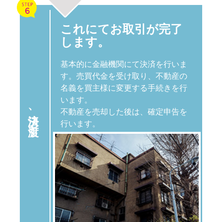
これにてお取引が完了
します。
基本的に金融機関にて決済を行いま
す。売買代金を受け取り、不動産の
名義を買主様に変更する手続きを行
います。
不動産を売却した後は、確定申告を
決済、
引渡
行います。