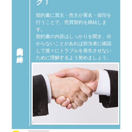
ク！
契約書に買主・売主が署名・捺印を
行うことで、売買契約を締結しま
す。
契約書の内容はしっかりを聞き、分
からないことがあれば担当者に確認
売買契約の
して後々にトラブルを発生させない
ために理解するよう努めましょう。