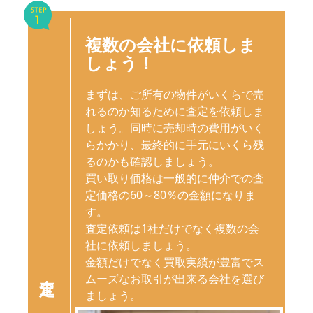
複数の会社に依頼しま
しょう！
まずは、ご所有の物件がいくらで売
れるのか知るために査定を依頼しま
しょう。同時に売却時の費用がいく
らかかり、最終的に手元にいくら残
るのかも確認しましょう。
買い取り価格は一般的に仲介での査
定価格の60～80％の金額になりま
す。
査定依頼は1社だけでなく複数の会
社に依頼しましょう。
金額だけでなく買取実績が豊富でス
ムーズなお取引が出来る会社を選び
ましょう。