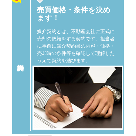
売買価格・条件を決め
ます！
媒介契約とは、不動産会社に正式に
売却の依頼をする契約です。担当者
に事前に媒介契約書の内容・価格・
売却時の条件等を確認して理解した
うえで契約を結びます。