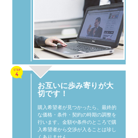
お互いに歩み寄りが大
切です！
購入希望者が見つかったら、最終的
な価格・条件・契約の時期の調整を
行います。金額や条件のところで購
入希望者から交渉が入ることは珍し
くありません。