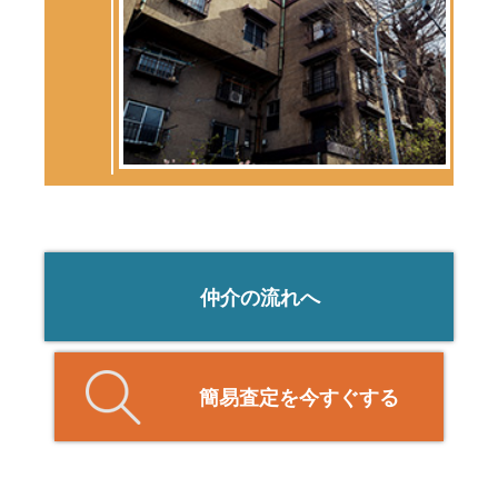
仲介の流れへ
簡易査定を今すぐする