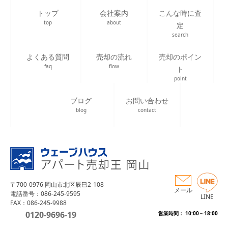
トップ
会社案内
こんな時に査
top
about
定
search
よくある質問
売却の流れ
売却のポイン
faq
flow
ト
point
ブログ
お問い合わせ
blog
contact
〒700-0976 岡山市北区辰巳2-108
メール
電話番号：086-245-9595
LINE
FAX：086-245-9988
0120-9696-19
営業時間： 10:00～18:00