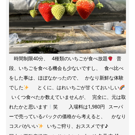
時間制限40分、 4種類のいちごが食べ放題
普
段、いちごを食べる機会も少ないですし、 食べ比べ
をした事は、ほぼなかったので、 かなり新鮮な体験
でした
とくに、はれいちごが甘くておいしい
いくつ食べたか数えていませんが、 完全に、元は取
れたかと思います
笑 入場料は1,980円 スーパ
ーで売っているパックの価格から考えると、 かなり
コスパがいい
いちご狩り、おススメです♪