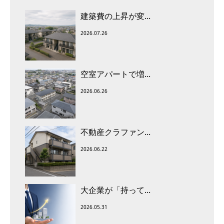
建築費の上昇が変...
2026.07.26
空室アパートで増...
2026.06.26
不動産クラファン...
2026.06.22
大企業が「持って...
2026.05.31