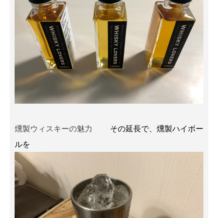
燻製ウィスキーの魅力
その延長で、燻製ハイボー
ルを