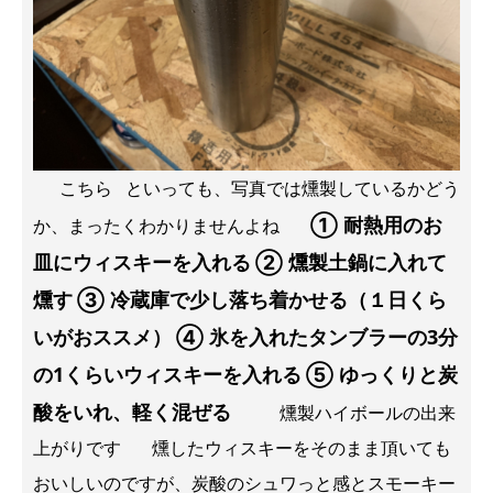
こちら といっても、写真では燻製しているかどう
① 耐熱用のお
か、まったくわかりませんよね
皿にウィスキーを入れる
② 燻製土鍋に入れて
燻す
③ 冷蔵庫で少し落ち着かせる（１日くら
いがおススメ）
④ 氷を入れたタンブラーの3分
の1くらいウィスキーを入れる
⑤ ゆっくりと炭
酸をいれ、軽く混ぜる
燻製ハイボールの出来
上がりです 燻したウィスキーをそのまま頂いても
おいしいのですが、炭酸のシュワっと感とスモーキー