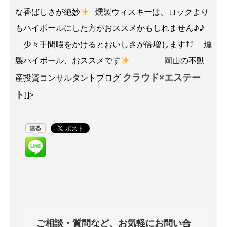
な香ばしさが絶妙
燻製ウィスキーは、ロックより
もハイボールにした方がおススメかもしれません♪♪
少々手間暇をかけるとおいしさが倍増します⤴⤴ 燻
製ハイボール、おススメです
岡山の不動
クラウド×エステー
産投資コンサルタントブログ
ト
]]>
ご相談・質問など、お気軽にお問い合