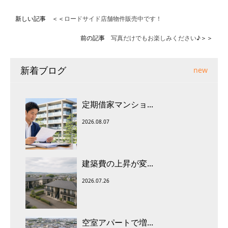
新しい記事 ＜＜
ロードサイド店舗物件販売中です！
前の記事
写真だけでもお楽しみください♪
＞＞
新着ブログ
new
定期借家マンショ...
2026.08.07
建築費の上昇が変...
2026.07.26
空室アパートで増...