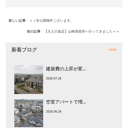
新しい記事 ＜＜
非公開物件ございます。
前の記事
【大人の遠足】山崎蒸留所へ行ってきました
＞＞
新着ブログ
new
建築費の上昇が変...
2026.07.26
空室アパートで増...
2026.06.26