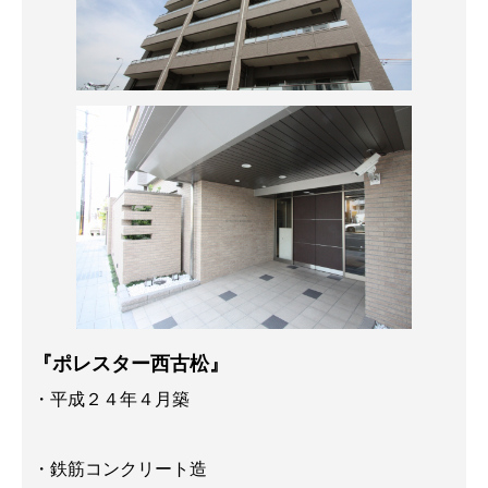
『ポレスター西古松』
・平成２４年４月築
・鉄筋コンクリート造