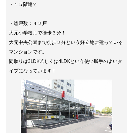
・１５階建て
・総戸数：４２戸
大元小学校まで徒歩３分！
大元中央公園まで徒歩２分という好立地に建っている
マンションです。
間取りは3LDK若しくは4LDKという使い勝手のよいタ
イプになっています！