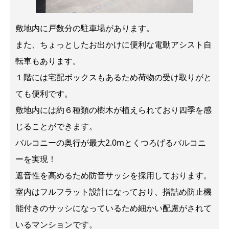
敷地内に戸数分の駐車場があります。
また、ちょっとしたお出かけに便利な電動アシスト自
転車もあります。
１階には宅配ボックスもあるため荷物の受け取りがと
ても便利です。
敷地内には約６種類の樹木が植えられており四季を感
じることができます。
バルコニーの奥行が最大2.0mとくつろげるバルコニ
ーを実現！
遮音性を高めるため防音サッシを採用しております。
室内はフルフラット設計になっており、指詰め防止機
能付きのサッシになっているため細かい配慮がされて
いるマンションです。