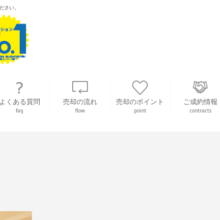
ださい。
よくある質問
売却の流れ
売却のポイント
ご成約情報
faq
flow
point
contracts