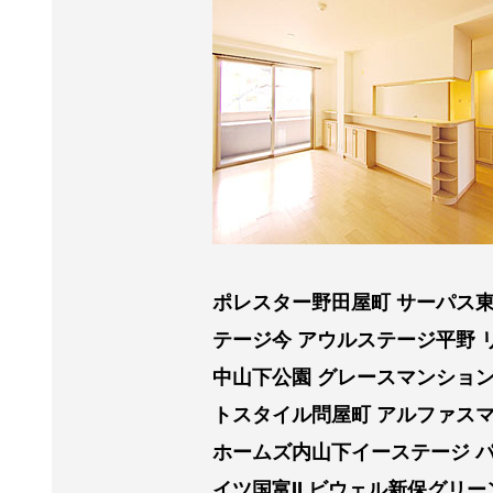
ポレスター野田屋町 サーパス東
テージ今 アウルステージ平野 
中山下公園 グレースマンション
トスタイル問屋町 アルファスマ
ホームズ内山下イーステージ 
イツ国富Ⅱ ビウェル新保グリ