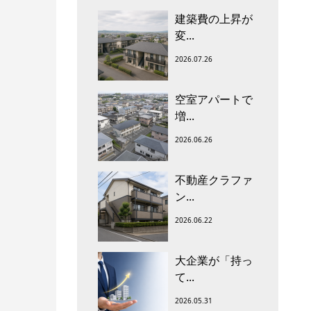
建築費の上昇が
変...
2026.07.26
空室アパートで
増...
2026.06.26
不動産クラファ
ン...
2026.06.22
大企業が「持っ
て...
2026.05.31