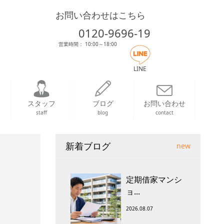
お問い合わせはこちら
0120-9696-19
営業時間： 10:00～18:00
LINE
スタッフ
ブログ
お問い合わせ
staff
blog
contact
新着ブログ
new
定期借家マンシ
ョ...
2026.08.07