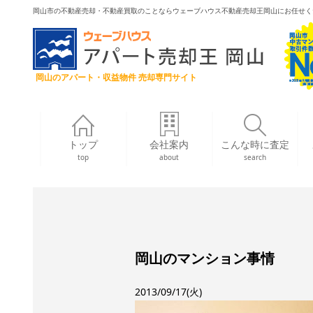
岡山市の不動産売却・不動産買取のことならウェーブハウス不動産売却王岡山にお任せく
岡山のアパート・収益物件 売却専門サイト
トップ
会社案内
こんな時に査定
top
about
search
岡山のマンション事情
2013/09/17(火)