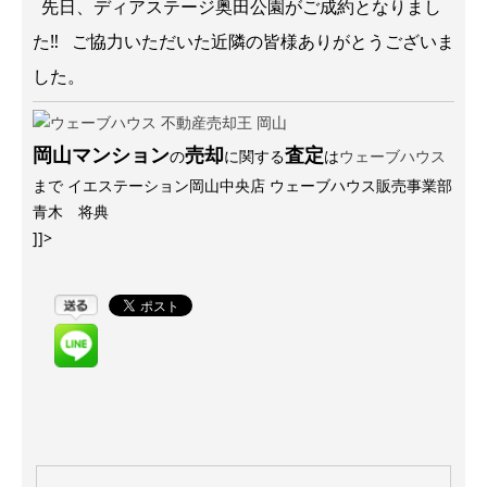
先日、ディアステージ奥田公園がご成約となりまし
た‼ ご協力いただいた近隣の皆様ありがとうございま
した。
岡山マンション
売却
査定
の
に関する
は
ウェーブハウス
まで イエステーション岡山中央店 ウェーブハウス販売事業部
青木 将典
]]>