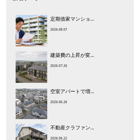
定期借家マンショ...
2026.08.07
建築費の上昇が変...
2026.07.26
空室アパートで増...
2026.06.26
不動産クラファン...
2026.06.22