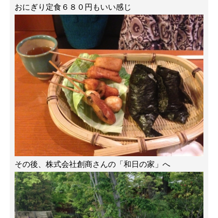
おにぎり定食６８０円もいい感じ
その後、株式会社創商さんの「和日の家」へ