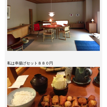
私は串揚げセット８８０円