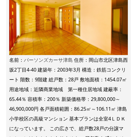
名前：
パーソンズカーサ津島
住所：岡山市北区津島西
坂2丁目4-40 建築年：2003年3月 構造：鉄筋コンクリ
ート 階数：9階建 総戸数：28戸 敷地面積：1454.07㎡
用途地域：近隣商業地域 第一種住居地域 建蔽率：
65.44％ 容積率：200％ 新築価格帯：29,800,000～
46,900,000円 各戸面積範囲：86.25㎡～106.11㎡ 津島
小学校区の高級マンション 基本プランは全室4ＬＤＫ
になっています。 この広さで、総戸数28戸の分譲マ