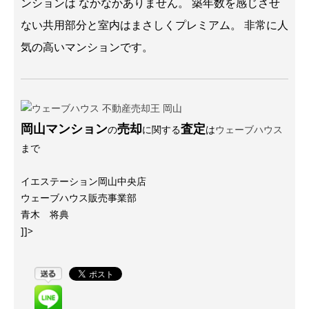
ンションは なかなかありません。 築年数を感じさせ
ない共用部分と室内はまさしくプレミアム。 非常に人
気の高いマンションです。
岡山マンション
売却
査定
の
に関する
は
ウェーブハウス
まで
イエステーション岡山中央店
ウェーブハウス販売事業部
青木 将典
]]>