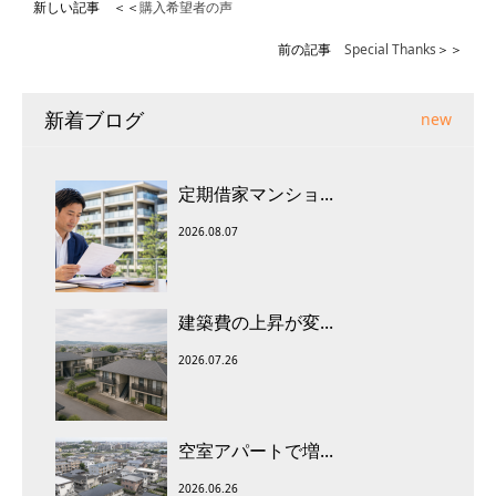
新しい記事 ＜＜
購入希望者の声
前の記事
Special Thanks
＞＞
新着ブログ
new
定期借家マンショ...
2026.08.07
建築費の上昇が変...
2026.07.26
空室アパートで増...
2026.06.26