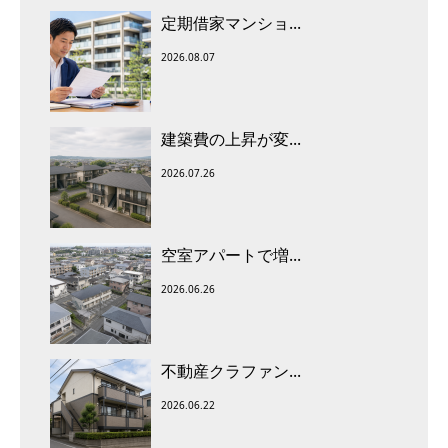
定期借家マンショ...
2026.08.07
建築費の上昇が変...
2026.07.26
空室アパートで増...
2026.06.26
不動産クラファン...
2026.06.22