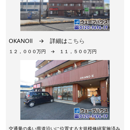
OKANOⅡ → 詳細は
こちら
１２，０００万円 → １１，５００万円
交通量の多い県道沿いに位置する大規模修繕実施済み