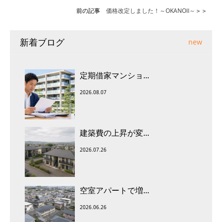
前の記事
価格改定しました！～OKANOⅡ～
＞＞
新着ブログ
new
定期借家マンショ...
2026.08.07
建築費の上昇が変...
2026.07.26
空室アパートで増...
2026.06.26