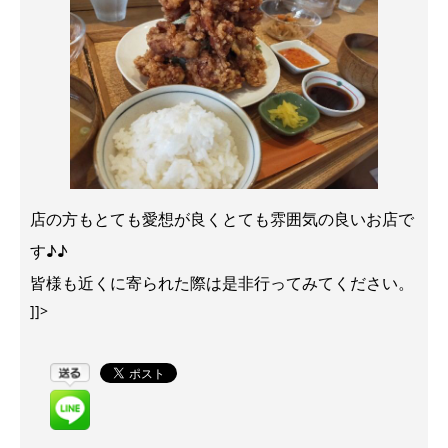
店の方もとても愛想が良くとても雰囲気の良いお店で
す♪♪
皆様も近くに寄られた際は是非行ってみてください。
]]>