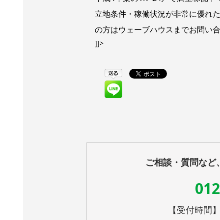
立地条件・稼働状況が非常に優れ
の方はウェーブハウスまでお問い
]]>
ご相談・質問など
012
【受付時間】10