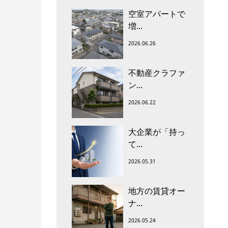
空室アパートで
増...
2026.06.26
不動産クラファ
ン...
2026.06.22
大企業が「持っ
て...
2026.05.31
地方の賃貸オー
ナ...
2026.05.24