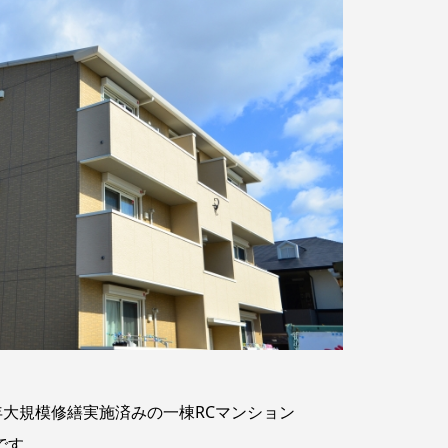
年大規模修繕実施済みの一棟RCマンション
中です。