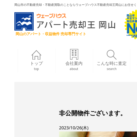
岡山市の不動産売却・不動産買取のことならウェーブハウス不動産売却王岡山にお任せく
岡山のアパート・収益物件 売却専門サイト
トップ
会社案内
こんな時に査定
top
about
search
非公開物件ございます。
2023/10/26(木)