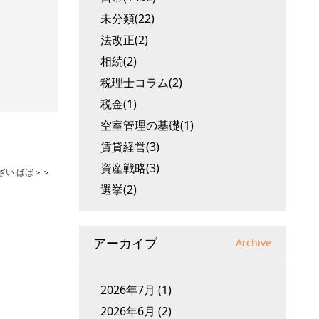
未分類(22)
法改正(2)
相続(2)
税理士コラム(2)
税金(1)
空室管理の基礎(1)
賃貸経営(3)
資産戦略(3)
ざい ばば
＞＞
選挙(2)
アーカイブ
Archive
2026年7月
(1)
2026年6月
(2)