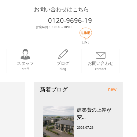
お問い合わせはこちら
0120-9696-19
営業時間： 10:00～18:00
LINE
スタッフ
ブログ
お問い合わせ
staff
blog
contact
新着ブログ
new
建築費の上昇が
変...
2026.07.26