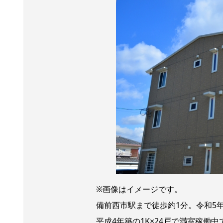
※画像はイメージです。
備前西市駅まで徒歩約1分。令和5
平成4年築の1K×24戸で満室稼働