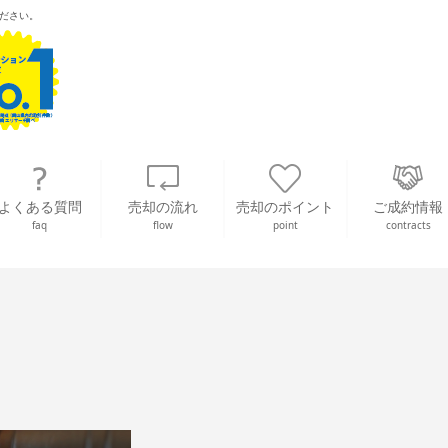
ださい。
よくある質問
売却の流れ
売却のポイント
ご成約情報
faq
flow
point
contracts