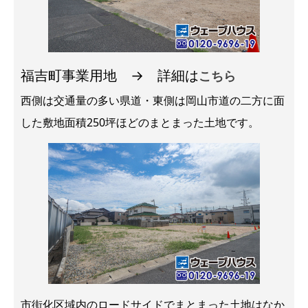
福吉町事業用地 → 詳細は
こちら
西側は交通量の多い県道・東側は岡山市道の二方に面
した敷地面積250坪ほどのまとまった土地です。
市街化区域内のロードサイドでまとまった土地はなか