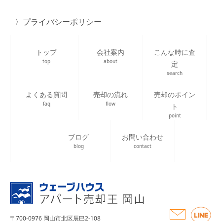
プライバシーポリシー
トップ
会社案内
こんな時に査
top
about
定
search
よくある質問
売却の流れ
売却のポイン
faq
flow
ト
point
ブログ
お問い合わせ
blog
contact
〒700-0976 岡山市北区辰巳2-108