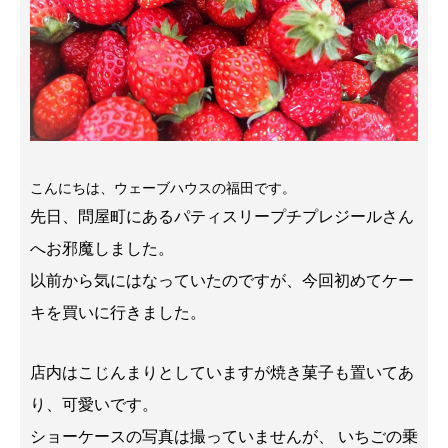
こんにちは、ウェーブハウスの福田です。
先日、問屋町にあるパティスリープチプレジールさん
へお邪魔しました。
以前から気にはなっていたのですが、今回初めてケー
キを買いに行きました。
店内はこじんまりとしていますが焼き菓子も置いてあ
り、可愛いです。
ショーケースの写真は撮っていませんが、 いちごの乗