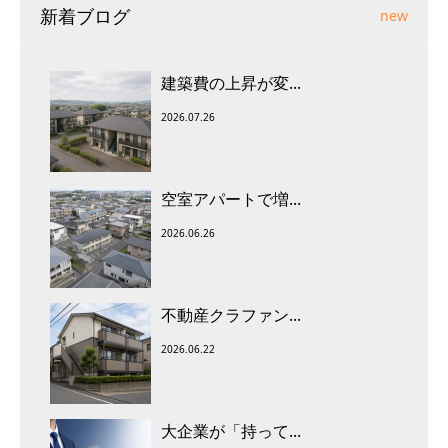
新着ブログ
new
建築費の上昇が変...
2026.07.26
空室アパートで増...
2026.06.26
不動産クラファン...
2026.06.22
大企業が「持って...