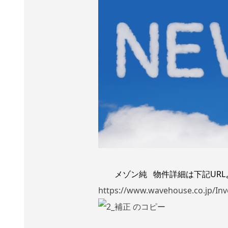
メゾン純 物件詳細は下記URL
https://www.wavehouse.co.jp/Inv