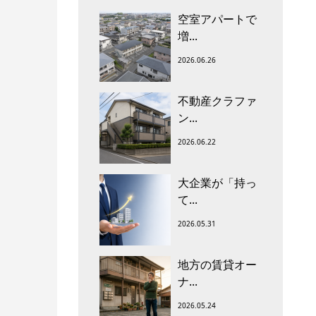
空室アパートで
増...
2026.06.26
不動産クラファ
ン...
2026.06.22
大企業が「持っ
て...
2026.05.31
地方の賃貸オー
ナ...
2026.05.24