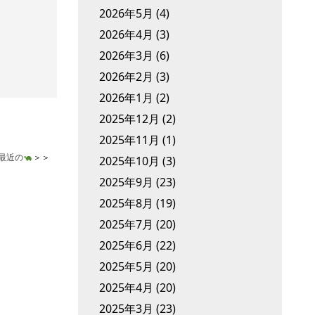
2026年5月
(4)
2026年4月
(3)
2026年3月
(6)
2026年2月
(3)
2026年1月
(2)
2025年12月
(2)
2025年11月
(1)
最近の
＞＞
2025年10月
(3)
2025年9月
(23)
2025年8月
(19)
2025年7月
(20)
2025年6月
(22)
2025年5月
(20)
2025年4月
(20)
2025年3月
(23)