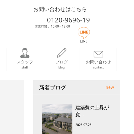
お問い合わせはこちら
0120-9696-19
営業時間： 10:00～18:00
LINE
スタッフ
ブログ
お問い合わせ
staff
blog
contact
新着ブログ
new
建築費の上昇が
変...
2026.07.26