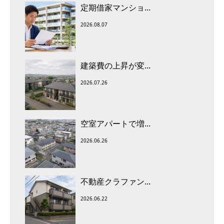
定期借家マンショ...
2026.08.07
建築費の上昇が変...
2026.07.26
空室アパートで増...
2026.06.26
不動産クラファン...
2026.06.22