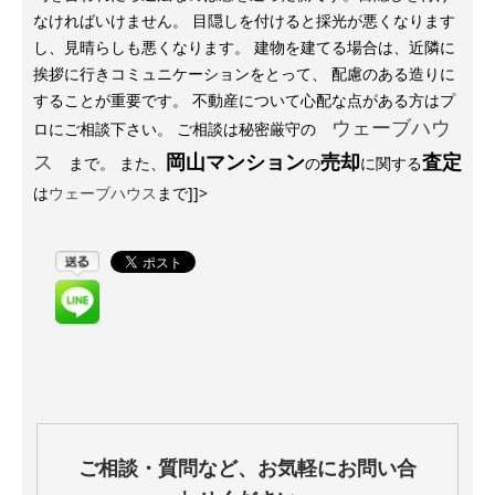
なければいけません。 目隠しを付けると採光が悪くなります
し、見晴らしも悪くなります。 建物を建てる場合は、近隣に
挨拶に行きコミュニケーションをとって、 配慮のある造りに
することが重要です。 不動産について心配な点がある方はプ
ウェーブハウ
ロにご相談下さい。 ご相談は秘密厳守の
ス
岡山マンション
売却
査定
まで。 また、
の
に関する
は
ウェーブハウス
まで]]>
ご相談・質問など、お気軽にお問い合