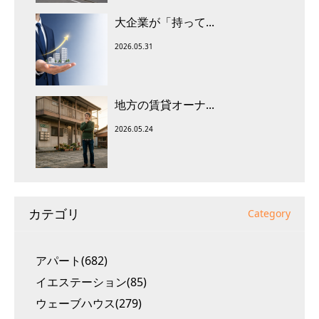
大企業が「持って...
2026.05.31
地方の賃貸オーナ...
2026.05.24
カテゴリ
Category
アパート(682)
イエステーション(85)
ウェーブハウス(279)