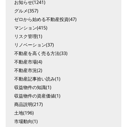
お知らせ(1241)
グルメ(357)
ゼロから始める不動産投資(47)
マンション(415)
リスク管理(1)
リノベーション(37)
不動産を高く売る方法(33)
不動産市場(4)
不動産市況(2)
不動産記事拾い読み(1)
収益物件の知識(1)
収益物件の資産価値(1)
商品説明(217)
土地(196)
市場動向(1)