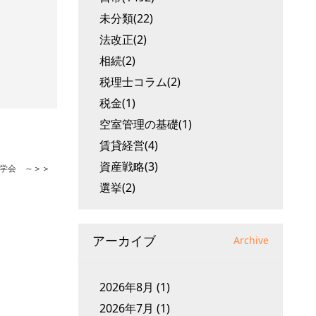
未分類(22)
法改正(2)
相続(2)
税理士コラム(2)
税金(1)
空室管理の基礎(1)
賃貸経営(4)
資産戦略(3)
学会 ～
＞＞
選挙(2)
アーカイブ
Archive
2026年8月
(1)
2026年7月
(1)