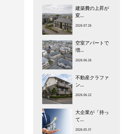
建築費の上昇が
変...
2026.07.26
空室アパートで
増...
2026.06.26
不動産クラファ
ン...
2026.06.22
大企業が「持っ
て...
2026.05.31