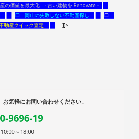
の価値を最大化 - 古い建物を Renovate –
Ｅ
□ 岡山の失敗しない不動産探し
□
 不動産クイック査定
]]>
、お気軽にお問い合わせください。
0-9696-19
:00～18:00