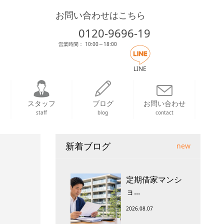
お問い合わせはこちら
0120-9696-19
営業時間： 10:00～18:00
LINE
スタッフ
ブログ
お問い合わせ
staff
blog
contact
新着ブログ
new
定期借家マンシ
ョ...
2026.08.07