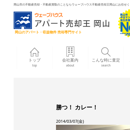
岡山市の不動産売却・不動産買取のことならウェーブハウス不動産売却王岡山にお任せく
岡山のアパート・収益物件 売却専門サイト
トップ
会社案内
こんな時に査定
top
about
search
勝つ！ カレー！
2014/03/07(金)