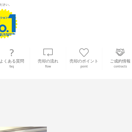
ださい。
よくある質問
売却の流れ
売却のポイント
ご成約情報
faq
flow
point
contracts