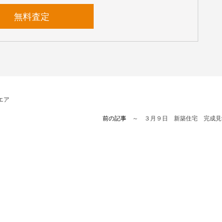
無料査定
エア
前の記事
～ ３月９日 新築住宅 完成見