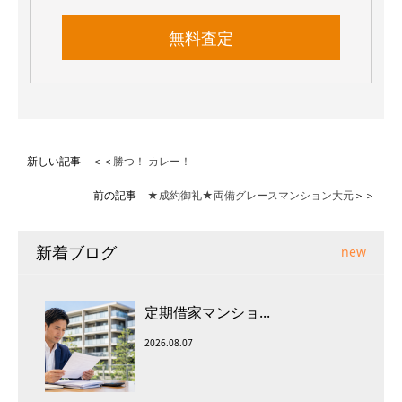
無料査定
新しい記事 ＜＜
勝つ！ カレー！
前の記事
★成約御礼★両備グレースマンション大元
＞＞
新着ブログ
new
定期借家マンショ...
2026.08.07