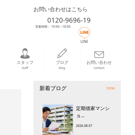
お問い合わせはこちら
0120-9696-19
営業時間： 10:00～18:00
LINE
スタッフ
ブログ
お問い合わせ
staff
blog
contact
新着ブログ
new
定期借家マンシ
ョ...
、
2026.08.07