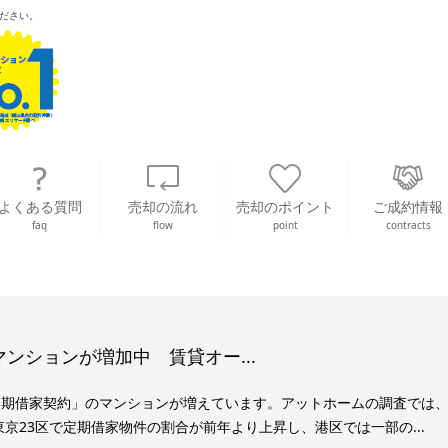
ださい。
よくある質問
売却の流れ
売却のポイント
ご成約情報
faq
flow
point
contracts
ンションが増加中 賃貸オー...
定期借家契約」のマンションが増えています。アットホームの調査では
は東京23区で定期借家物件の割合が前年より上昇し、港区では一部の...