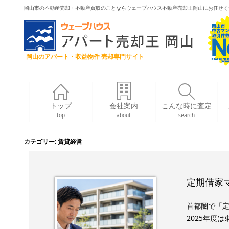
岡山市の不動産売却・不動産買取のことならウェーブハウス不動産売却王岡山にお任せく
岡山のアパート・収益物件 売却専門サイト
トップ
会社案内
こんな時に査定
top
about
search
カテゴリー:
賃貸経営
定期借家マ
首都圏で「
2025年度