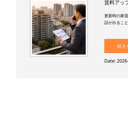
賃料アップ
更新時の家賃
話が出ること
続き
Date
2026