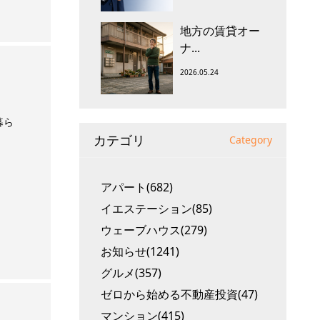
地方の賃貸オー
ナ...
2026.05.24
暮ら
カテゴリ
Category
アパート(682)
イエステーション(85)
ウェーブハウス(279)
お知らせ(1241)
グルメ(357)
ゼロから始める不動産投資(47)
マンション(415)