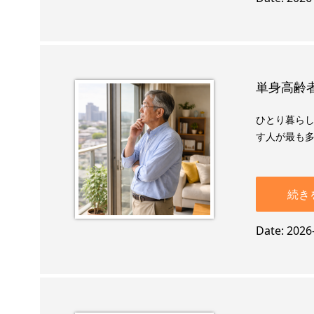
単身高齢者
ひとり暮らし
す人が最も多
続き
Date
2026