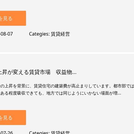
を見る
-08-07
Categies
賃貸経営
昇が変える賃貸市場 収益物...
費の上昇を背景に、賃貸住宅の建築費が高止まりしています。都市部で
ある程度吸収できても、地方では同じようにいかない場面が増...
を見る
-07-26
Categies
賃貸経営