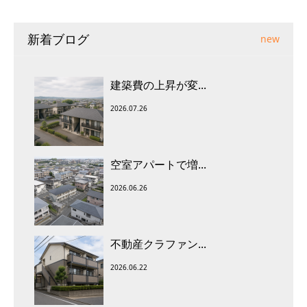
新着ブログ
new
建築費の上昇が変...
2026.07.26
空室アパートで増...
2026.06.26
不動産クラファン...
2026.06.22