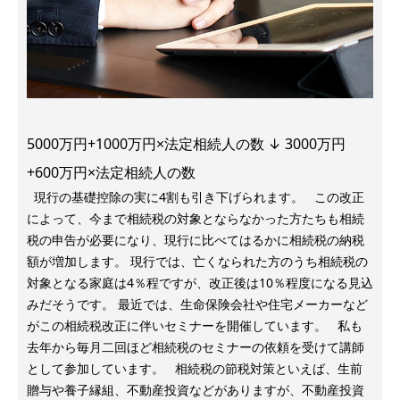
5000万円+1000万円×法定相続人の数 ↓ 3000万円
+600万円×法定相続人の数
現行の基礎控除の実に4割も引き下げられます。 この改正
によって、今まで相続税の対象とならなかった方たちも相続
税の申告が必要になり、現行に比べてはるかに相続税の納税
額が増加します。 現行では、亡くなられた方のうち相続税の
対象となる家庭は4％程ですが、改正後は10％程度になる見込
みだそうです。 最近では、生命保険会社や住宅メーカーなど
がこの相続税改正に伴いセミナーを開催しています。 私も
去年から毎月二回ほど相続税のセミナーの依頼を受けて講師
として参加しています。 相続税の節税対策といえば、生前
贈与や養子縁組、不動産投資などがありますが、不動産投資