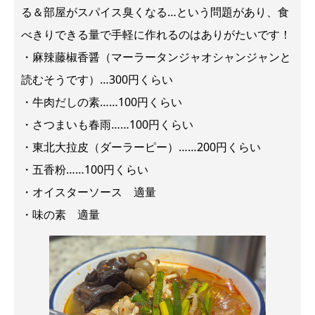
る＆部屋がスパイス臭くなる…という問題があり、食
べきりできる量で手軽に作れるのはありがたいです！
・麻辣藤椒香醤（マーラータンジャオシャンジャンと
読むそうです）…300円くらい
・牛肉だしの素……100円くらい
・さつまいも春雨……100円くらい
・東北大拉皮（ダーラーピー）……200円くらい
・五香粉……100円くらい
・オイスターソース 適量
・味の素 適量