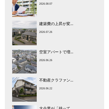
2026.08.07
建築費の上昇が変...
2026.07.26
空室アパートで増...
2026.06.26
不動産クラファン...
2026.06.22
大企業が「持って...