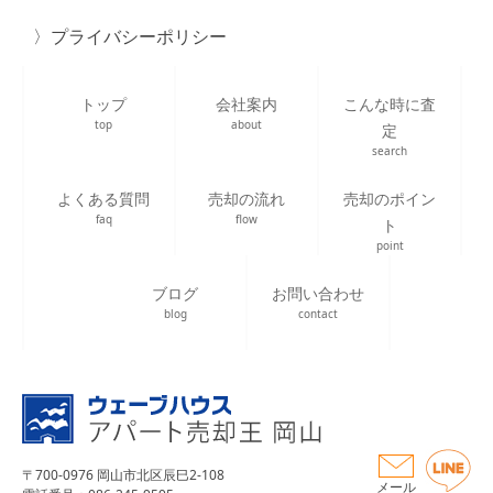
プライバシーポリシー
トップ
会社案内
こんな時に査
top
about
定
search
よくある質問
売却の流れ
売却のポイン
faq
flow
ト
point
ブログ
お問い合わせ
blog
contact
〒700-0976 岡山市北区辰巳2-108
メール