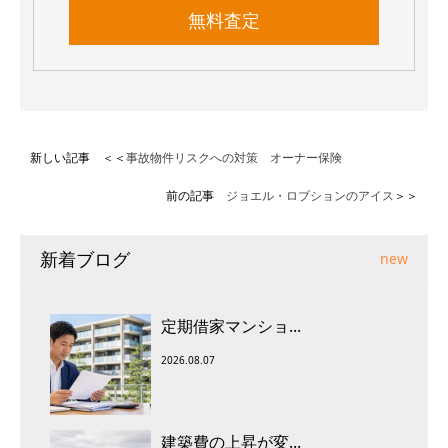
無料査定
新しい記事 ＜＜
事故物件リスクへの対策 オーナー保険
前の記事
ジョエル・ロブションのアイス
＞＞
新着ブログ
new
定期借家マンショ...
2026.08.07
建築費の上昇が変...