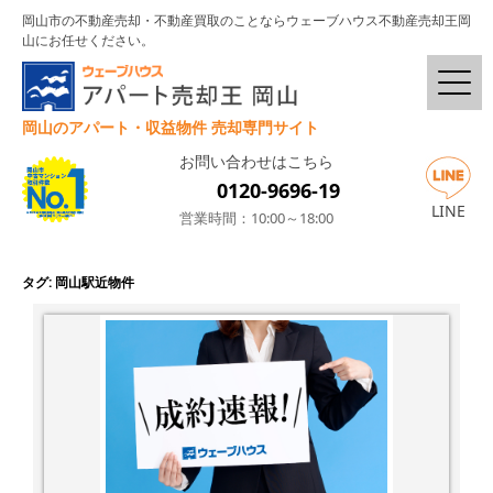
岡山市の不動産売却・不動産買取のことならウェーブハウス不動産売却王岡
山にお任せください。
岡山のアパート・収益物件 売却専門サイト
お問い合わせはこちら
0120-9696-19
LINE
営業時間：10:00～18:00
タグ:
岡山駅近物件