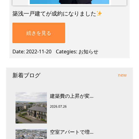
築浅一戸建てが成約になりました
続きを見る
Date
2022-11-20
Categies
お知らせ
新着ブログ
new
建築費の上昇が変...
2026.07.26
空室アパートで増...