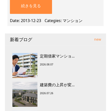
続きを見る
Date
2013-12-23
Categies
マンション
新着ブログ
new
定期借家マンショ...
2026.08.07
建築費の上昇が変...
2026.07.26