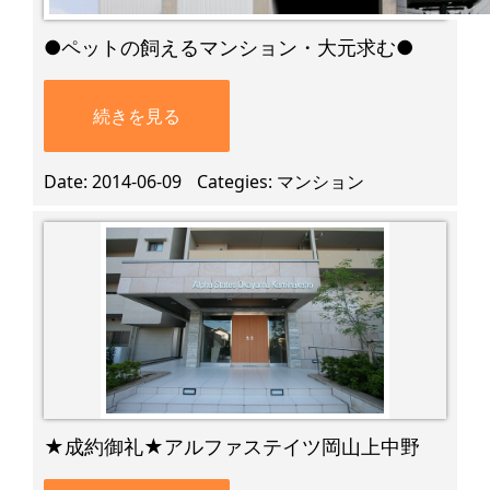
●ペットの飼えるマンション・大元求む●
続きを見る
Date
2014-06-09
Categies
マンション
★成約御礼★アルファステイツ岡山上中野