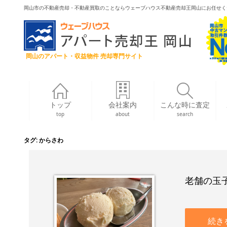
岡山市の不動産売却・不動産買取のことならウェーブハウス不動産売却王岡山にお任せく
岡山のアパート・収益物件 売却専門サイト
トップ
会社案内
こんな時に査定
top
about
search
タグ:
からさわ
老舗の玉
続き