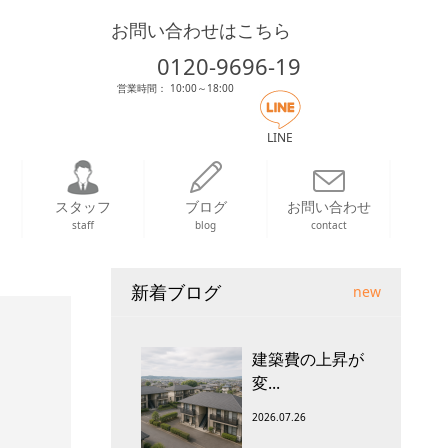
お問い合わせはこちら
0120-9696-19
営業時間： 10:00～18:00
LINE
スタッフ
ブログ
お問い合わせ
staff
blog
contact
新着ブログ
new
建築費の上昇が
変...
2026.07.26