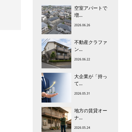
空室アパートで
増...
2026.06.26
不動産クラファ
ン...
2026.06.22
大企業が「持っ
て...
2026.05.31
地方の賃貸オー
ナ...
2026.05.24