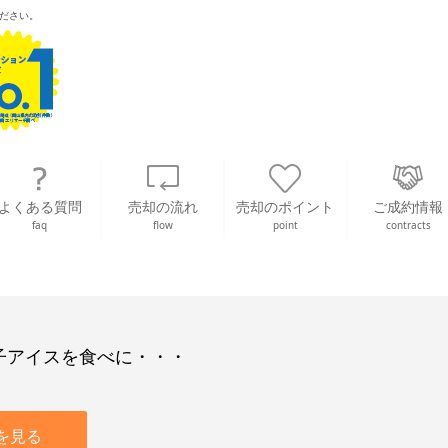
ださい。
よくある質問
売却の流れ
売却のポイント
ご成約情報
faq
flow
point
contracts
子アイスを食べに・・・
を見る