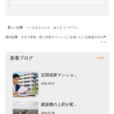
新しい記事 ＜＜
かなえちゃん ぬりえコンテスト
前の記事
大元小学校・西小学校でマンションを買いたいお客様の生の声
＞＞
新着ブログ
new
定期借家マンショ...
2026.08.07
建築費の上昇が変...
2026.07.26