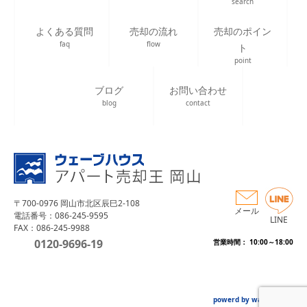
search
よくある質問
売却の流れ
売却のポイン
faq
flow
ト
point
ブログ
お問い合わせ
blog
contact
〒700-0976 岡山市北区辰巳2-108
メール
電話番号：086-245-9595
LINE
FAX：086-245-9988
0120-9696-19
営業時間： 10:00～18:00
powerd by wave house