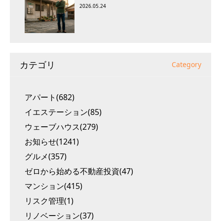
2026.05.24
カテゴリ
Category
アパート(682)
イエステーション(85)
ウェーブハウス(279)
お知らせ(1241)
グルメ(357)
ゼロから始める不動産投資(47)
マンション(415)
リスク管理(1)
リノベーション(37)