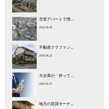
空室アパートで増...
2026.06.26
不動産クラファン...
2026.06.22
大企業が「持って...
2026.05.31
地方の賃貸オーナ...