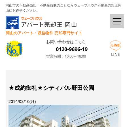
岡山市の不動産売却・不動産買取のことならウェーブハウス不動産売却王岡
山にお任せください。
岡山のアパート・収益物件 売却専門サイト
お問い合わせはこちら
0120-9696-19
LINE
営業時間：10:00～18:00
★成約御礼★シティパル野田公園
2014/03/10(月)