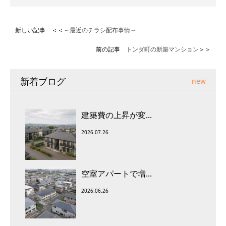
新しい記事 ＜＜
～最近のチラシ配布事情～
前の記事
トンダ町の新築マンション
＞＞
新着ブログ
new
建築費の上昇が変...
2026.07.26
空室アパートで増...
2026.06.26