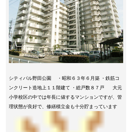
シティパル野田公園 ・昭和６３年６月築 ・鉄筋コ
ンクリート造地上１１階建て ・総戸数８７戸 大元
小学校区の中では年長に値するマンションですが、管
理状態が良好で、修繕積立金も十分貯まっています