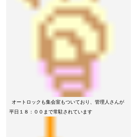
オートロックも集会室もついており、管理人さんが
平日１８：００まで常駐されています