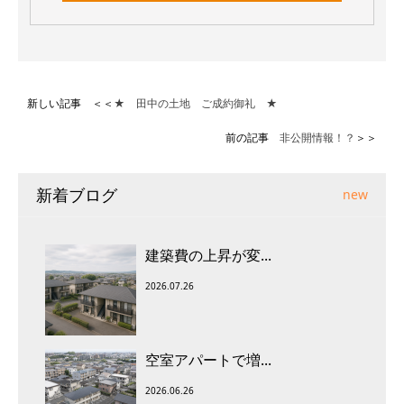
新しい記事 ＜＜
★ 田中の土地 ご成約御礼 ★
前の記事
非公開情報！？
＞＞
新着ブログ
new
建築費の上昇が変...
2026.07.26
空室アパートで増...
2026.06.26