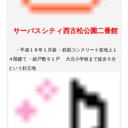
サーパスシティ西古松公園二番館
・平成１８年１月築 ・鉄筋コンクリート造地上１
４階建て ・総戸数９１戸 大元小学校まで徒歩５分
という好立地