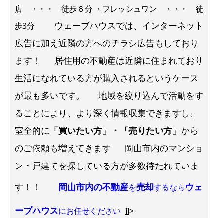
店 ・・・ 徒歩６分 ・フレッシュワン ・・・ 徒
ウェーブハウスでは、インターネット
歩3分
広告に加え近隣の方へのチラシ広告もしており
ます！
居住用の不動産は近隣に住まれており
生活になれている方が購入されるというケース
が最も多いです。
地域を絞り込んで活動をす
ることにより、より深く情報収集できますし、
室全的に
「買いたい方」・「売りたい方」
から
のご依頼も増えてきます
岡山市内のマンショ
ン・戸建てを探している方が多数待たれていま
す！！
岡山市内の不動産
売却
ウェ
を
するなら
ーブハウス
にお任せください
]]>