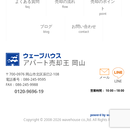
よくある質問
売却の流れ
売却のポイン
faq
flow
ト
point
ブログ
お問い合わせ
blog
contact
〒700-0976 岡山市北区辰巳2-108
メール
電話番号：086-245-9595
LINE
FAX：086-245-9988
0120-9696-19
営業時間： 10:00～18:00
powerd by wave house
Copyright © 2008-2026 wavehouse co.,ltd. All Rights Reserved.