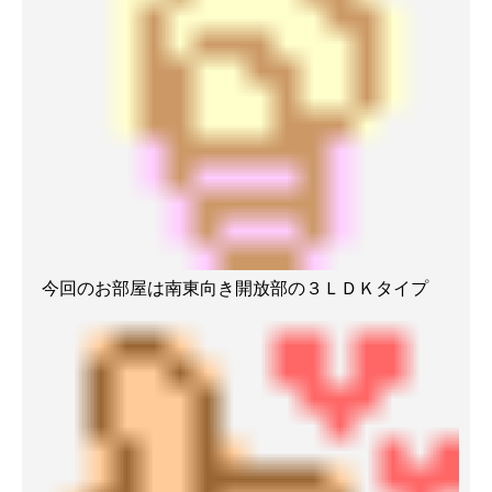
今回のお部屋は南東向き開放部の３ＬＤＫタイプ