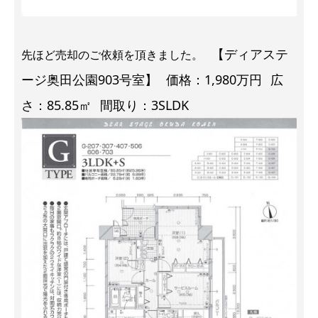
【ディアステ
先ほど売却のご依頼を頂きました。
ージ奥田公園903号室】
価格：1,980万円
広
さ：85.85㎡
間取り：3SLDK