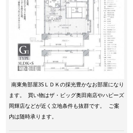
南東角部屋3SＬＤＫの採光豊かなお部屋になり
ます。
買い物はザ・ビッグ奥田南店やハピーズ
岡輝店などが近く立地条件も抜群です。
ご案
内は随時承ります。