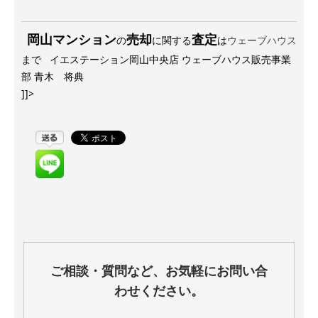
岡山マンション
売却
査定
の
に関する
は
ウェーブハウス
まで イエステーション岡山中央店 ウェーブハウス販売事業
部 青木 将典
]]>
ご相談・質問など、お気軽にお問い合
わせください。