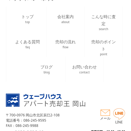
トップ
会社案内
こんな時に査
top
about
定
search
よくある質問
売却の流れ
売却のポイン
faq
flow
ト
point
ブログ
お問い合わせ
blog
contact
〒700-0976 岡山市北区辰巳2-108
メール
電話番号：086-245-9595
LINE
FAX：086-245-9988