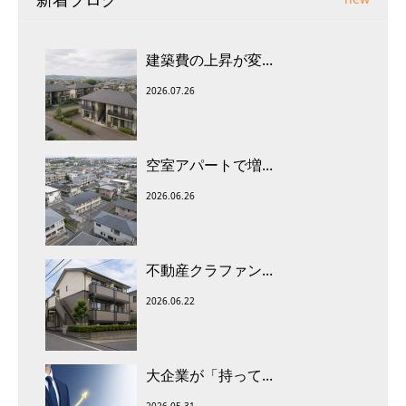
建築費の上昇が変...
2026.07.26
空室アパートで増...
2026.06.26
不動産クラファン...
2026.06.22
大企業が「持って...
2026.05.31