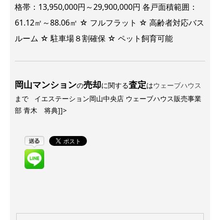
格帯：13,950,000円～29,900,000円 各戸面積範囲：
61.12㎡～88.06㎡ ☆ フルフラット ☆ 高齢者対応バス
ルーム ☆ 駐車場８割確保 ☆ ペット飼育可能
岡山マンション
売却
査定
の
に関する
は
ウェーブハウス
まで イエステーション岡山中央店 ウェーブハウス販売事業
部 青木 将典]]>