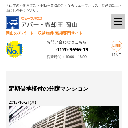
岡山市の不動産売却・不動産買取のことならウェーブハウス不動産売却王岡
山にお任せください。
岡山のアパート・収益物件 売却専門サイト
お問い合わせはこちら
0120-9696-19
LINE
営業時間：10:00～18:00
定期借地権付の分譲マンション
2013/10/21(月)