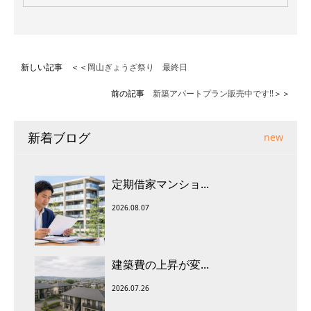
新しい記事 ＜＜
岡山ぎょうざ祭り 最終日
前の記事
新築アパートプラン販売中です!!
＞＞
新着ブログ
new
定期借家マンショ...
2026.08.07
建築費の上昇が変...
2026.07.26