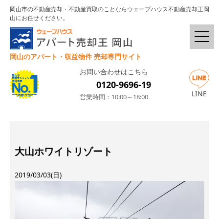
岡山市の不動産売却・不動産買取のことならウェーブハウス不動産売却王岡
山にお任せください。
岡山のアパート・収益物件 売却専門サイト
お問い合わせはこちら
0120-9696-19
LINE
営業時間：10:00～18:00
大山ホワイトリゾート
2019/03/03(日)