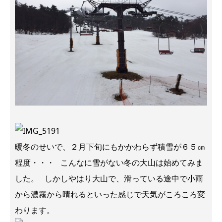
暖冬のせいで、２月下旬にもかかわらず積雪が６５㎝
程度・・・ こんなに雪がない冬の大山は始めてみま
した。 しかしやはり大山で、滑っている途中で小雨
から濃霧から晴れるといった感じで天気がころころ変
わります。