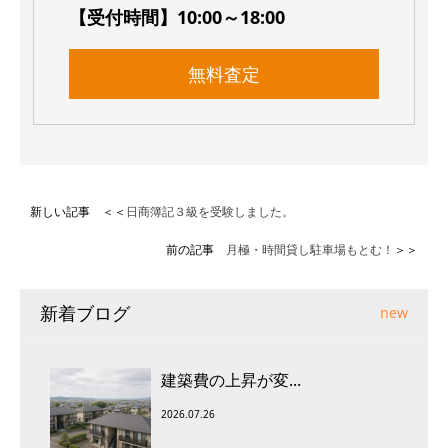
【受付時間】10:00～18:00
無料査定
新しい記事 ＜＜
日商簿記３級を受験しました。
前の記事
月極・時間貸し駐車場もとむ！
＞＞
新着ブログ
new
建築費の上昇が変...
2026.07.26