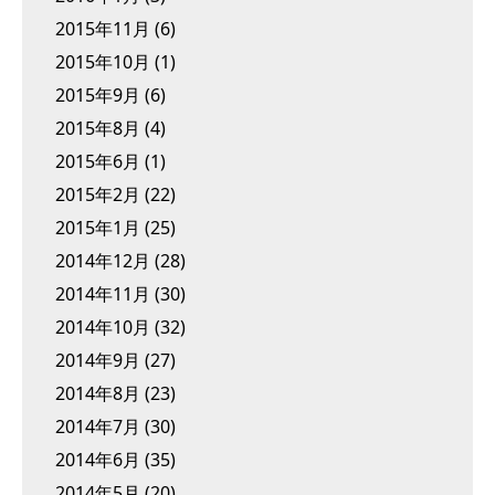
2015年11月
(6)
2015年10月
(1)
2015年9月
(6)
2015年8月
(4)
2015年6月
(1)
2015年2月
(22)
2015年1月
(25)
2014年12月
(28)
2014年11月
(30)
2014年10月
(32)
2014年9月
(27)
2014年8月
(23)
2014年7月
(30)
2014年6月
(35)
2014年5月
(20)