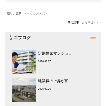
新しい記事 ＜＜
ウニクレソン
前の記事
とらそば
＞＞
新着ブログ
new
定期借家マンショ...
2026.08.07
建築費の上昇が変...
2026.07.26