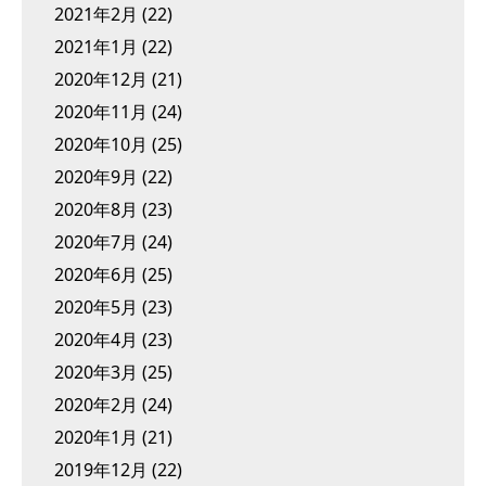
2021年2月
(22)
2021年1月
(22)
2020年12月
(21)
2020年11月
(24)
2020年10月
(25)
2020年9月
(22)
2020年8月
(23)
2020年7月
(24)
2020年6月
(25)
2020年5月
(23)
2020年4月
(23)
2020年3月
(25)
2020年2月
(24)
2020年1月
(21)
2019年12月
(22)