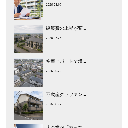
2026.08.07
建築費の上昇が変...
2026.07.26
空室アパートで増...
2026.06.26
不動産クラファン...
2026.06.22
大企業が「持って...