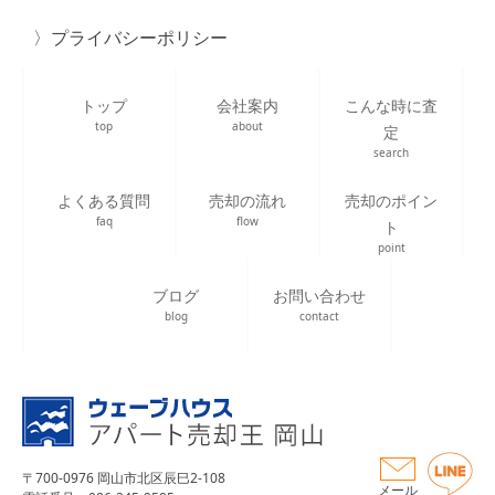
プライバシーポリシー
トップ
会社案内
こんな時に査
top
about
定
search
よくある質問
売却の流れ
売却のポイン
faq
flow
ト
point
ブログ
お問い合わせ
blog
contact
〒700-0976 岡山市北区辰巳2-108
メール