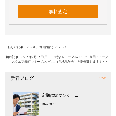
無料査定
新しい記事 ＜＜
今、岡山西部がアツい！
前の記事
2015年2月15日(日) 13時よりノーブルハイツ中島田・アーク
スクエア表町でオープンハウス（現地見学会）を開催致します！
＞＞
新着ブログ
new
定期借家マンショ...
2026.08.07