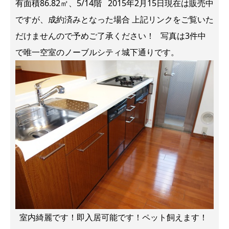
有面積86.82㎡、5/14階 2015年2月15日現在は販売中
ですが、成約済みとなった場合 上記リンクをご覧いた
だけませんので予めご了承ください！ 写真は3件中
で唯一空室のノーブルシティ城下通りです。
室内綺麗です！即入居可能です！ペット飼えます！