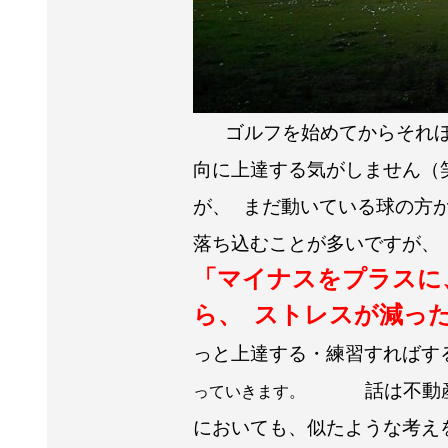
ゴルフを始めてからそれ
向に上達する気がしません（
が、
まだ動いている球の方
落ち込むことが多いですが、
「マイナスをプラスに
ら、
ストレスが減っ
っと上達する・練習すればす
話は不動
っていきます。
においても、似たような考え