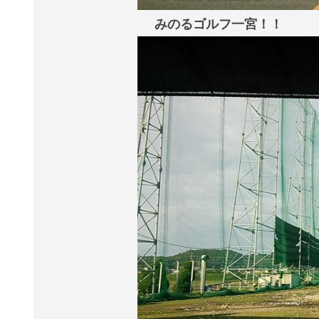
みのるゴルフ一宮！！