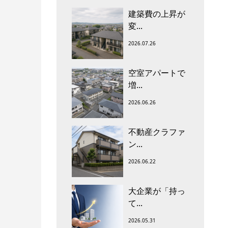
建築費の上昇が
変...
2026.07.26
空室アパートで
増...
2026.06.26
不動産クラファ
ン...
2026.06.22
大企業が「持っ
て...
2026.05.31