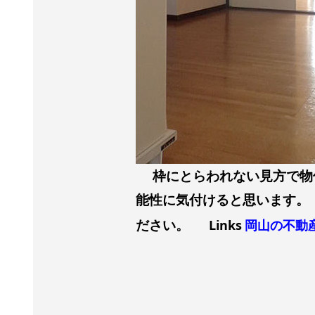
枠にとらわれない見方で物
能性に気付けると思います。
ださい。
Links
岡山の不動