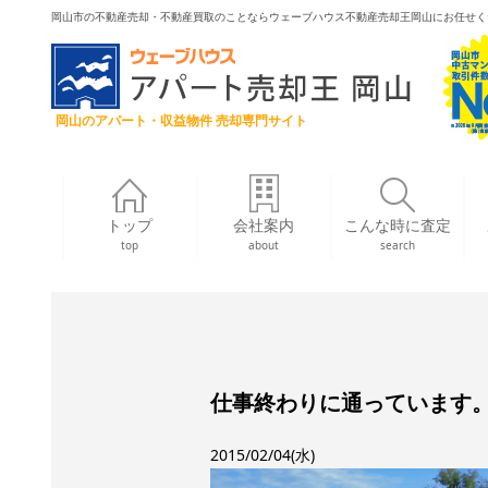
岡山市の不動産売却・不動産買取のことならウェーブハウス不動産売却王岡山にお任せく
岡山のアパート・収益物件 売却専門サイト
トップ
会社案内
こんな時に査定
top
about
search
仕事終わりに通っています
2015/02/04(水)