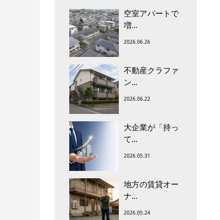
空室アパートで
増...
2026.06.26
不動産クラファ
ン...
2026.06.22
大企業が「持っ
て...
2026.05.31
地方の賃貸オー
ナ...
2026.05.24