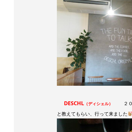
DESCHL
２０１
（ディシェル）
と教えてもらい、行って来ました