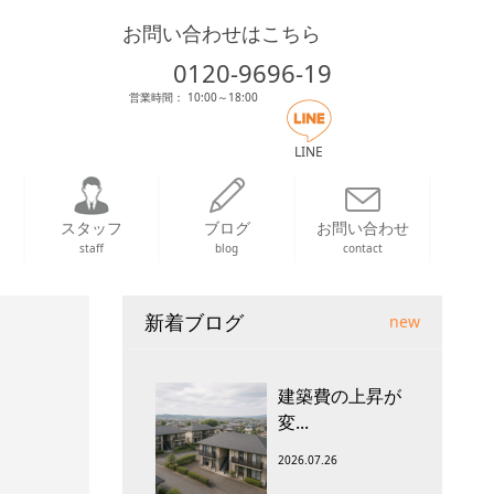
お問い合わせはこちら
0120-9696-19
営業時間： 10:00～18:00
LINE
スタッフ
ブログ
お問い合わせ
staff
blog
contact
新着ブログ
new
建築費の上昇が
変...
2026.07.26