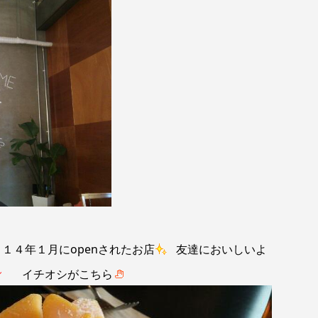
４年１月にopenされたお店
友達においしいよ
イチオシがこちら