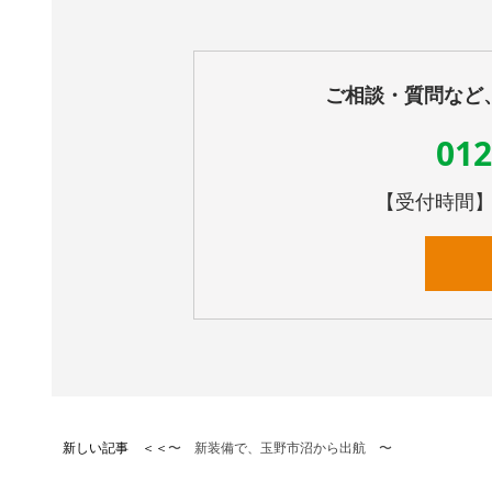
ご相談・質問など
012
【受付時間】10
新しい記事 ＜＜
〜 新装備で、玉野市沼から出航 〜