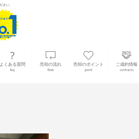
ださい。
よくある質問
売却の流れ
売却のポイント
ご成約情報
faq
flow
point
contracts