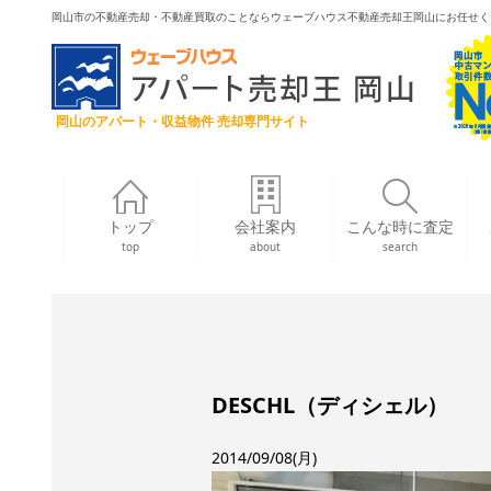
岡山市の不動産売却・不動産買取のことならウェーブハウス不動産売却王岡山にお任せく
岡山のアパート・収益物件 売却専門サイト
トップ
会社案内
こんな時に査定
top
about
search
DESCHL（ディシェル）
2014/09/08(月)