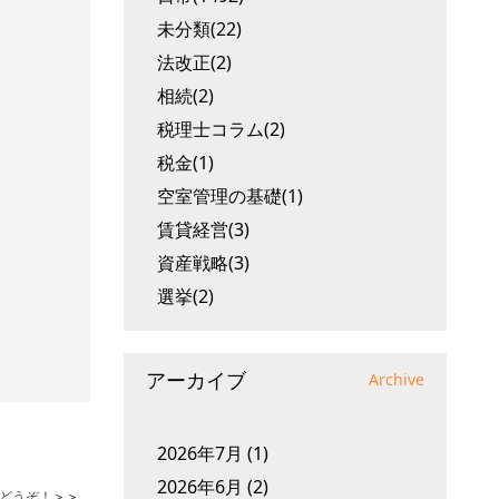
未分類(22)
法改正(2)
相続(2)
税理士コラム(2)
税金(1)
空室管理の基礎(1)
賃貸経営(3)
資産戦略(3)
選挙(2)
アーカイブ
Archive
2026年7月
(1)
2026年6月
(2)
どうぞ！
＞＞