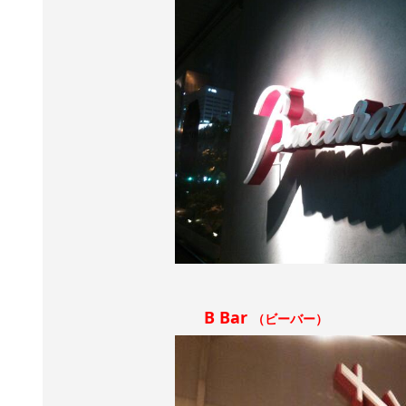
B Bar
（ビーバー）