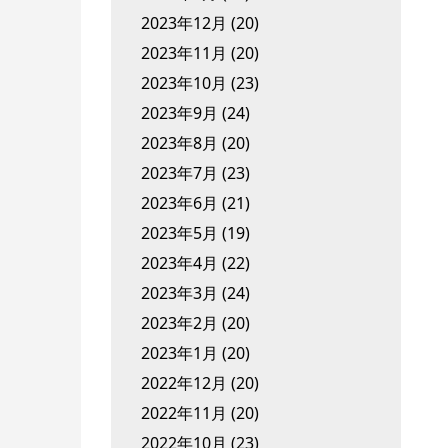
2023年12月
(20)
2023年11月
(20)
2023年10月
(23)
2023年9月
(24)
2023年8月
(20)
2023年7月
(23)
2023年6月
(21)
2023年5月
(19)
2023年4月
(22)
2023年3月
(24)
2023年2月
(20)
2023年1月
(20)
2022年12月
(20)
2022年11月
(20)
2022年10月
(23)