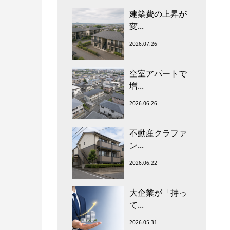
建築費の上昇が
変...
2026.07.26
空室アパートで
増...
2026.06.26
不動産クラファ
ン...
2026.06.22
大企業が「持っ
て...
2026.05.31