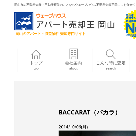
岡山市の不動産売却・不動産買取のことならウェーブハウス不動産売却王岡山にお任せく
岡山のアパート・収益物件 売却専門サイト
トップ
会社案内
こんな時に査定
top
about
search
BACCARAT（バカラ）
2014/10/06(月)