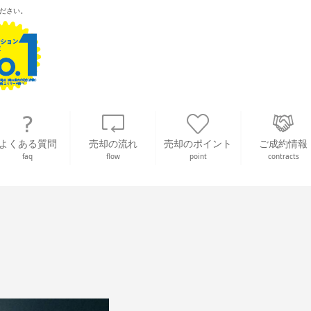
ださい。
よくある質問
売却の流れ
売却のポイント
ご成約情報
faq
flow
point
contracts