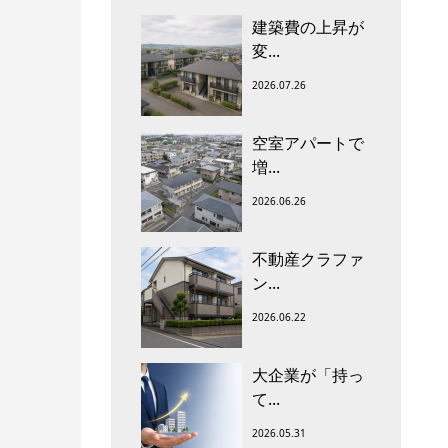
建築費の上昇が
変...
2026.07.26
空室アパートで
増...
2026.06.26
不動産クラファ
ン...
2026.06.22
大企業が「持っ
て...
2026.05.31