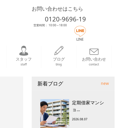
お問い合わせはこちら
0120-9696-19
営業時間： 10:00～18:00
LINE
スタッフ
ブログ
お問い合わせ
staff
blog
contact
新着ブログ
new
定期借家マンシ
ョ...
2026.08.07