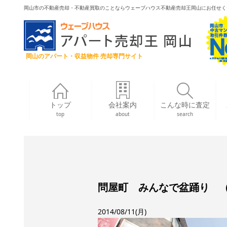
岡山市の不動産売却・不動産買取のことならウェーブハウス不動産売却王岡山にお任せく
岡山のアパート・収益物件 売却専門サイト
トップ
会社案内
こんな時に査定
top
about
search
問屋町 みんなで盆踊り 
2014/08/11(月)