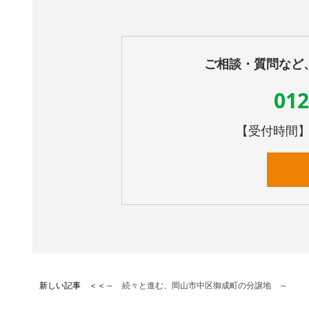
ご相談・質問など
012
【受付時間】10
新しい記事 ＜＜
～ 続々と進む、岡山市中区御成町の分譲地 ～